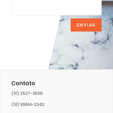
ENVIAR
Contato
(31) 2527-3555
(31) 99914-2342