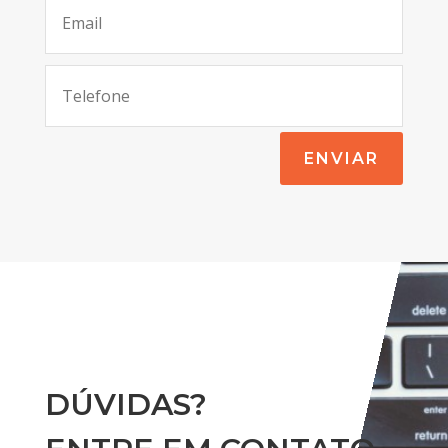
ENVIAR
DÚVIDAS?