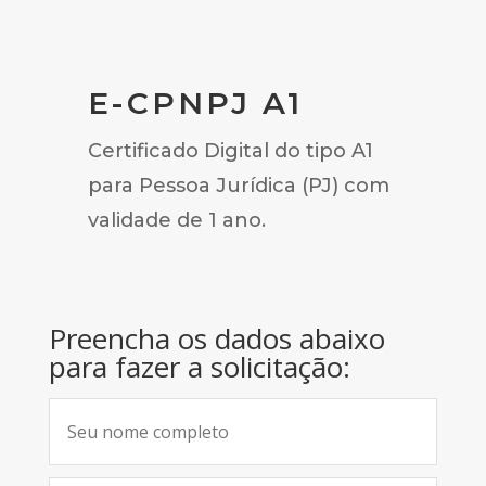
E-CPNPJ A1
Certificado Digital do tipo A1
para Pessoa Jurídica (PJ) com
validade de 1 ano.
Preencha os dados abaixo
para fazer a solicitação: